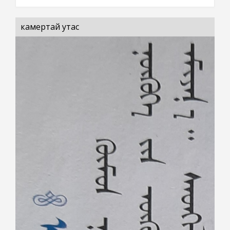
камертай утас