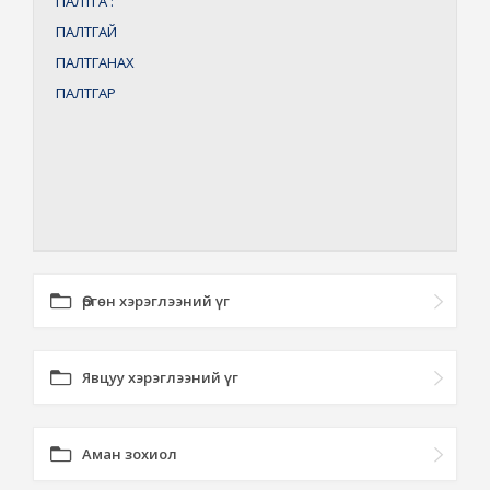
ПАЛТГА
:
ПАЛТГАЙ
ПАЛТГАНАХ
ПАЛТГАР
Өргөн хэрэглээний үг
Явцуу хэрэглээний үг
Аман зохиол