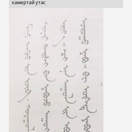
камертай утас