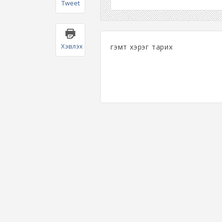
Tweet
Хэвлэх
гэмт хэрэг тарих