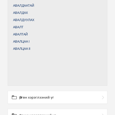
АВАЛДААТАЙ
АВАЛДАХ
АВАЛДУУЛАХ
АВАЛТ
АВАЛТАЙ
АВАЛЦАА
I
АВАЛЦАА
II
Өргөн хэрэглээний үг