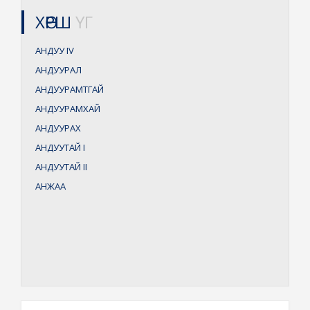
ХӨРШ
ҮГ
АНДУУ
IV
АНДУУРАЛ
АНДУУРАМТГАЙ
АНДУУРАМХАЙ
АНДУУРАХ
АНДУУТАЙ
I
АНДУУТАЙ
II
АНЖАА