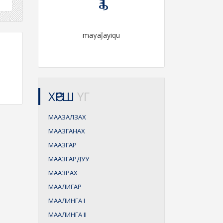
maγaǰayiqu
ХӨРШ
ҮГ
МААЗАЛЗАХ
МААЗГАНАХ
МААЗГАР
МААЗГАРДУУ
МААЗРАХ
МААЛИГАР
МААЛИНГА
I
МААЛИНГА
II