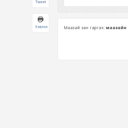
Tweet
Хэвлэх
Маазай зан гаргах:
маазайн 