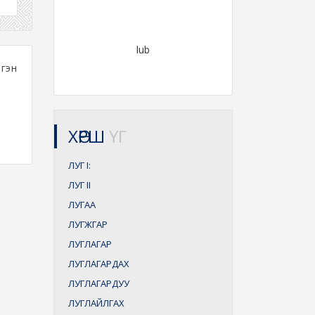
lub
гэн
ХӨРШ
ҮГ
ЛУГ
I:
ЛУГ
II
ЛУГАА
ЛУГЖГАР
ЛУГЛАГАР
ЛУГЛАГАРДАХ
ЛУГЛАГАРДУУ
ЛУГЛАЙЛГАХ