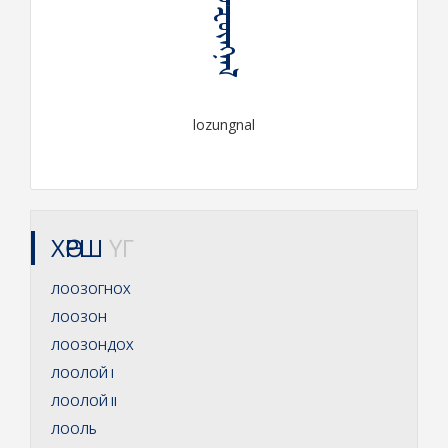
ᠯᠣᠽᠦ᠋ᠩᠨᠠᠯ
lozungnal
ХӨРШ
ҮГ
ЛООЗОГНОХ
ЛООЗОН
ЛООЗОНДОХ
ЛООЛОЙ
I
ЛООЛОЙ
II
ЛООЛЬ