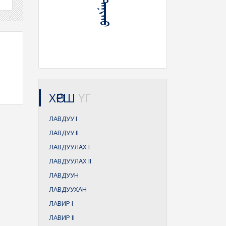
ХӨРШ
ҮГ
ЛАВДУУ
I
ЛАВДУУ
II
ЛАВДУУЛАХ
I
ЛАВДУУЛАХ
II
ЛАВДУУН
ЛАВДУУХАН
ЛАВИР
I
ЛАВИР
II