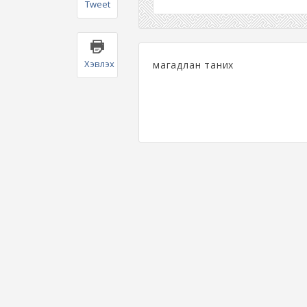
Tweet
Хэвлэх
магадлан таних