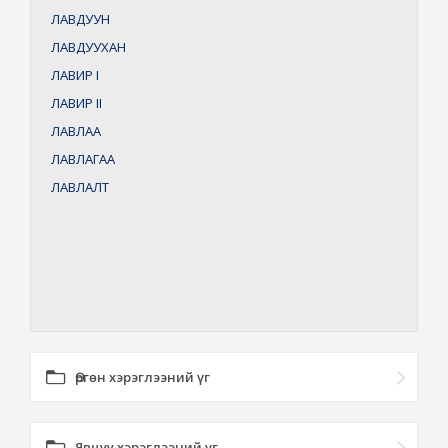
ЛАВДУУН
ЛАВДУУХАН
ЛАВИР
I
ЛАВИР
II
ЛАВЛАА
ЛАВЛАГАА
ЛАВЛАЛТ
Өргөн хэрэглээний үг
Явцуу хэрэглээний үг