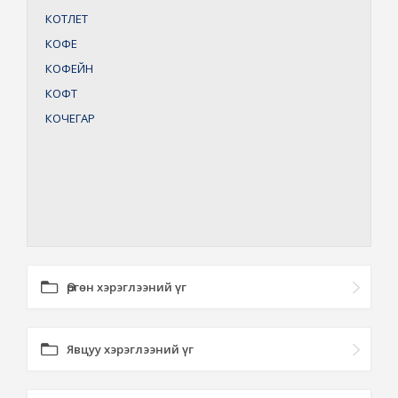
КОТЛЕТ
КОФЕ
КОФЕЙН
КОФТ
КОЧЕГАР
Өргөн хэрэглээний үг
Явцуу хэрэглээний үг