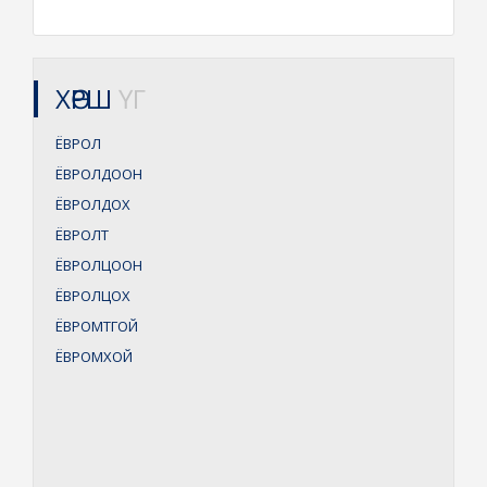
ХӨРШ
ҮГ
ЁВРОЛ
ЁВРОЛДООН
ЁВРОЛДОХ
ЁВРОЛТ
ЁВРОЛЦООН
ЁВРОЛЦОХ
ЁВРОМТГОЙ
ЁВРОМХОЙ