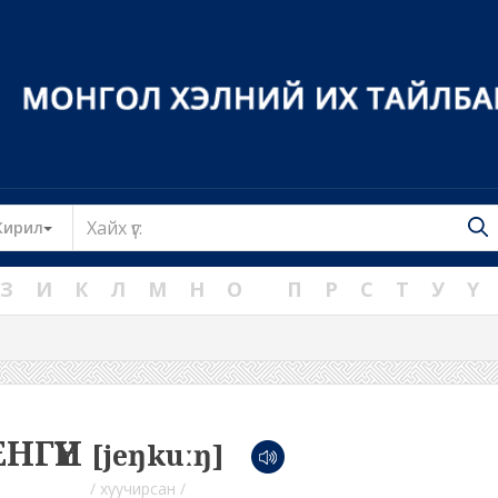
Toggle Dropdown
Кирил
З
И
К
Л
М
Н
О
П
Р
С
Т
У
Ү
ЕНГҮҮН
[jeŋkuːŋ]
/ хуучирсан /