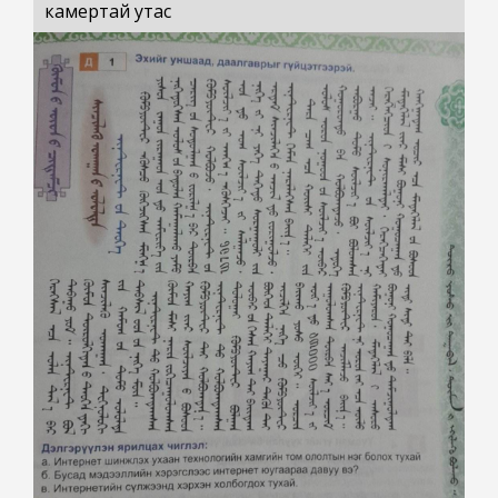
камертай утас