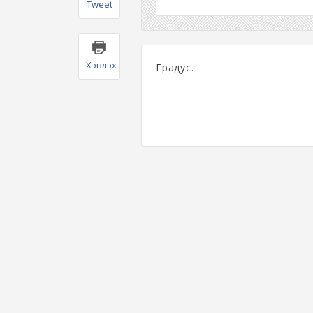
Tweet
Хэвлэх
Градус.