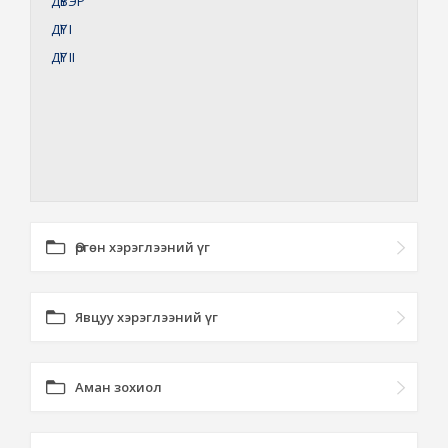
ДҮВЭР
ДҮГ
I
ДҮГ
II
Өргөн хэрэглээний үг
Явцуу хэрэглээний үг
Аман зохиол