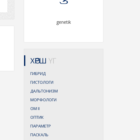
genetik
ХӨРШ
ҮГ
ГИБРИД
ГИСТОЛОГИ
ДАЛЬТОНИЗМ
МОРФОЛОГИ
ОМ
II
ОПТИК
ПАРАМЕТР
ПАСКАЛЬ