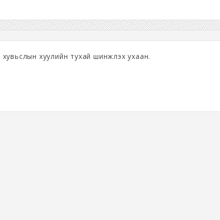
хувьслын хуулийн тухай шинжлэх ухаан.