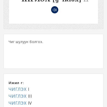
Чиг шулуун болгох.
Ижил үг:
ЧИГЛЭХ
I
ЧИГЛЭХ
III
ЧИГЛЭХ
IV