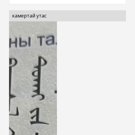
камертай утас