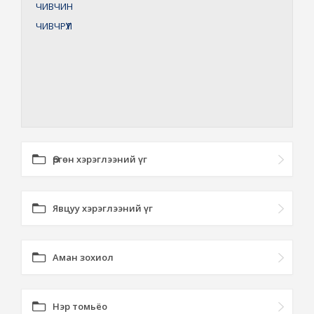
ЧИВЧИН
ЧИВЧРҮҮЛ
Өргөн хэрэглээний үг
Явцуу хэрэглээний үг
Аман зохиол
Нэр томьёо