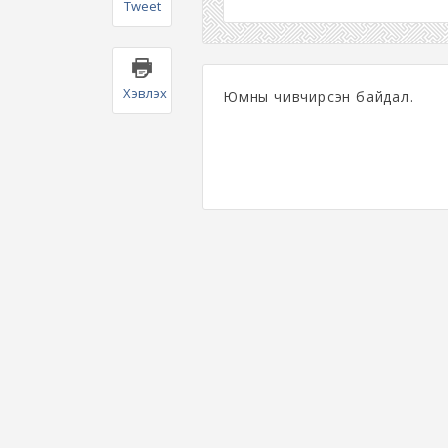
Tweet
Хэвлэх
Юмны чивчирсэн байдал.