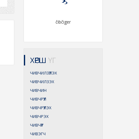
čibčiger
ХӨРШ
ҮГ
ЧИВЧИЛЗҮҮЛЭХ
ЧИВЧИЛЗЭХ
ЧИВЧИН
ЧИВЧРҮҮЛ
ЧИВЧРҮҮЛЭХ
ЧИВЧРЭХ
ЧИВЧҮҮР
ЧИВЭГЧ