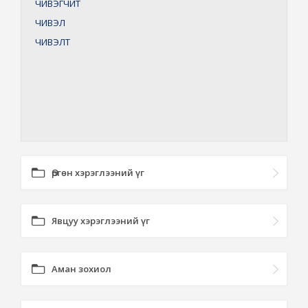
ЧИВЭГЧИТ
ЧИВЭЛ
ЧИВЭЛТ
Өргөн хэрэглээний үг
Явцуу хэрэглээний үг
Аман зохиол