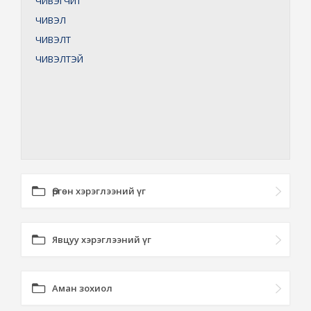
ЧИВЭГЧИТ
ЧИВЭЛ
ЧИВЭЛТ
ЧИВЭЛТЭЙ
Өргөн хэрэглээний үг
Явцуу хэрэглээний үг
Аман зохиол