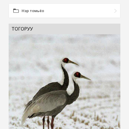
Нэр томьёо
ТОГОРУУ