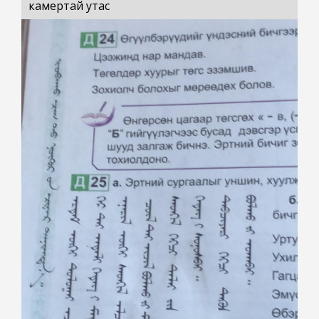
камертай утас