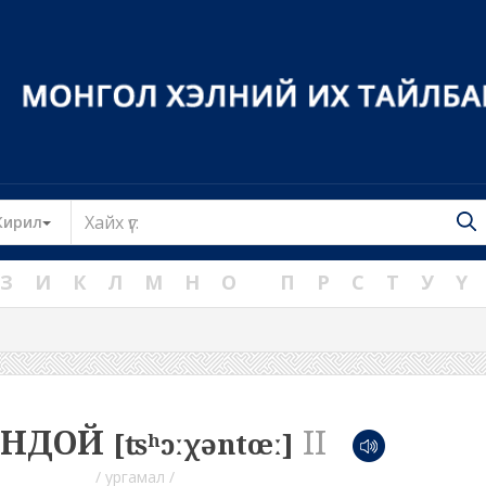
Toggle Dropdown
Кирил
З
И
К
Л
М
Н
О
П
Р
С
Т
У
Ү
ОНДОЙ
II
[ʦʰɔːχəntœː]
/ ургамал /