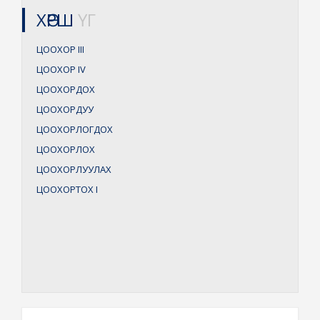
ХӨРШ
ҮГ
ЦООХОР
III
ЦООХОР
IV
ЦООХОРДОХ
ЦООХОРДУУ
ЦООХОРЛОГДОХ
ЦООХОРЛОХ
ЦООХОРЛУУЛАХ
ЦООХОРТОХ
I