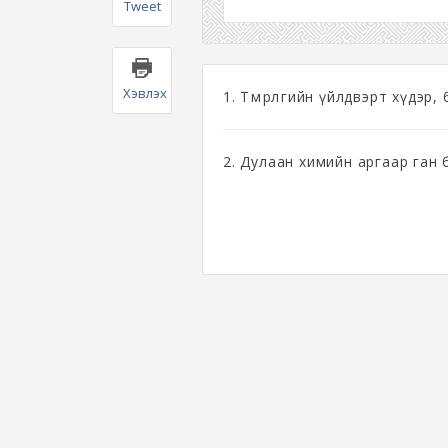
Tweet
Хэвлэх
1. Төмөрлөгийн үйлдвэрт хүдэр,
2. Дулаан химийн аргаар ган 