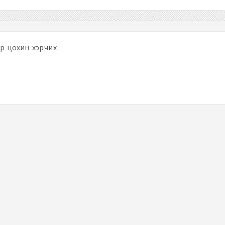
ар цохин хэрчих