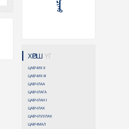
ХӨРШ
ҮГ
ЦАВЧИХ
II
ЦАВЧИХ
III
ЦАВЧЛАА
ЦАВЧЛАГА
ЦАВЧЛАН
I
ЦАВЧЛАХ
ЦАВЧЛУУЛАХ
ЦАВЧМАЛ