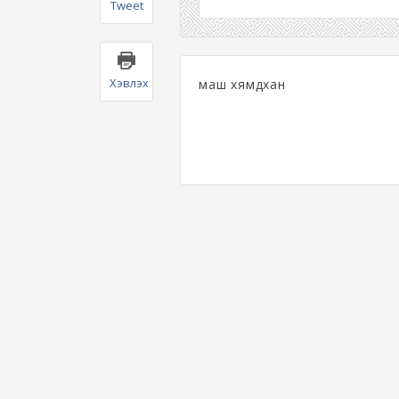
Tweet
Хэвлэх
маш хямдхан