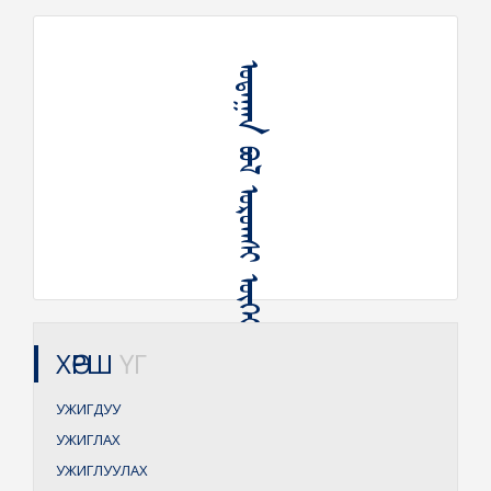
ᠤᠳᠠᠭᠠᠨ ᠪᠣᠯ ᠤᠷᠤᠭᠰᠢ ᠦᠭᠡᠢ ᠤᠵᠢᠭ ᠪᠣᠯ ᠡᠳᠡᠭᠡᠰᠢ ᠦᠭᠡᠢ
ХӨРШ
ҮГ
УЖИГДУУ
УЖИГЛАХ
УЖИГЛУУЛАХ