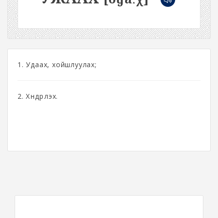
1. Удаах, хойшлуулах;
2. Хүндрүүлэх.