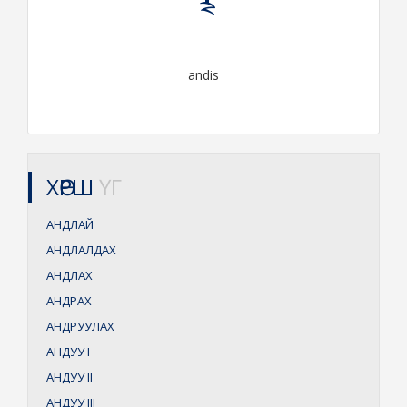
andis
ХӨРШ
ҮГ
АНДЛАЙ
АНДЛАЛДАХ
АНДЛАХ
АНДРАХ
АНДРУУЛАХ
АНДУУ
I
АНДУУ
II
АНДУУ
III