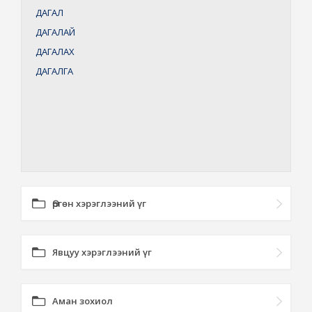
ДАГАЛ
ДАГАЛАЙ
ДАГАЛАХ
ДАГАЛГА
Өргөн хэрэглээний үг
Явцуу хэрэглээний үг
Аман зохиол