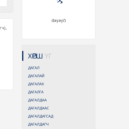
daγaγči
гч),
ХӨРШ
ҮГ
ДАГАЛ
ДАГАЛАЙ
ДАГАЛАХ
ДАГАЛГА
ДАГАЛДАА
ДАГАЛДААС
ДАГАЛДАГСАД
ДАГАЛДАГЧ