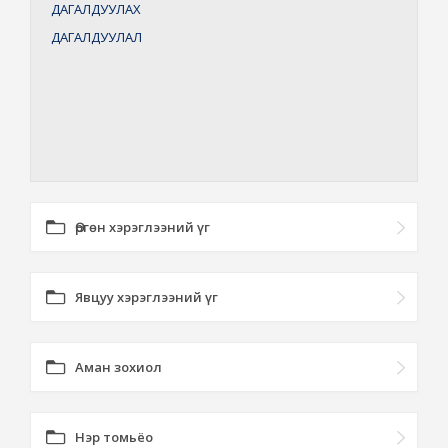
ДАГАЛДУУЛАХ
ДАГАЛДУУЛАЛ
Өргөн хэрэглээний үг
Явцуу хэрэглээний үг
Аман зохиол
Нэр томьёо