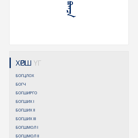
ХӨРШ
ҮГ
БОГЦЛОХ
БОГЧ
БОГШИРГО
БОГШИХ
I
БОГШИХ
II
БОГШИХ
III
БОГШМОЛ
I
БОГШМОЛ
II