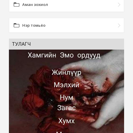
Аман зохиол
Нэр томьёо
ТУЛАГЧ