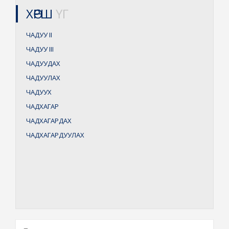
ХӨРШ
ҮГ
ЧАДУУ
II
ЧАДУУ
III
ЧАДУУДАХ
ЧАДУУЛАХ
ЧАДУУХ
ЧАДХАГАР
ЧАДХАГАРДАХ
ЧАДХАГАРДУУЛАХ