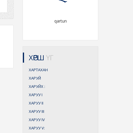
qartun
ХӨРШ
ҮГ
ХАРТАХАН
ХАРУЙ
ХАРУЙХ
:
ХАРУУ
I
ХАРУУ
II
ХАРУУ
III
ХАРУУ
IV
ХАРУУ
V: