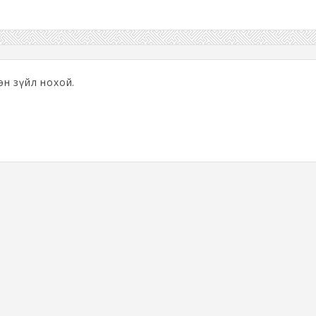
гэн зүйл нохой.