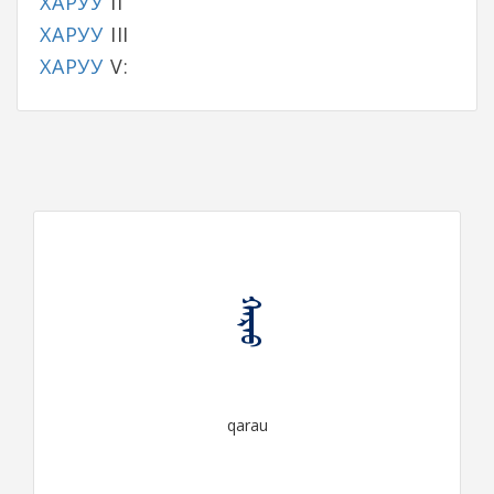
ХАРУУ
II
ХАРУУ
III
ХАРУУ
V:
ᠬᠠᠷᠠᠤ
qarau