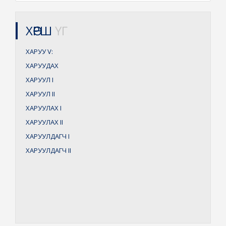
ХӨРШ
ҮГ
ХАРУУ
V:
ХАРУУДАХ
ХАРУУЛ
I
ХАРУУЛ
II
ХАРУУЛАХ
I
ХАРУУЛАХ
II
ХАРУУЛДАГЧ
I
ХАРУУЛДАГЧ
II