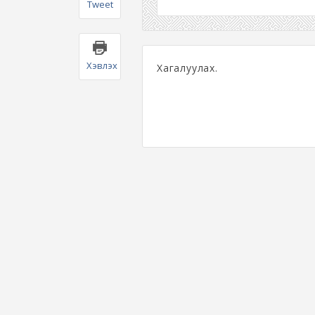
Tweet
Хэвлэх
Хагалуулах.