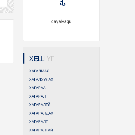
qaγalγaqu
ХӨРШ
ҮГ
ХАГАЛМАЛ
ХАГАЛУУЛАХ
ХАГАРАА
ХАГАРАЛ
ХАГАРАЛГҮЙ
ХАГАРАЛДАХ
ХАГАРАЛТ
ХАГАРАЛТАЙ