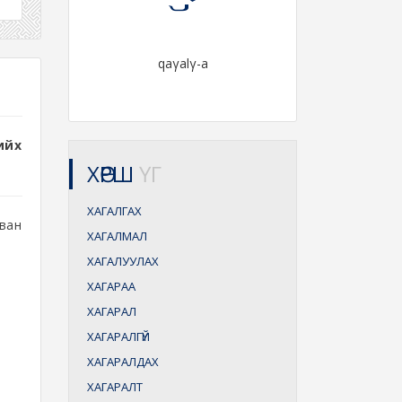
qaγalγ-a
ийх
ХӨРШ
ҮГ
ХАГАЛГАХ
аван
ХАГАЛМАЛ
ХАГАЛУУЛАХ
ХАГАРАА
ХАГАРАЛ
ХАГАРАЛГҮЙ
ХАГАРАЛДАХ
ХАГАРАЛТ