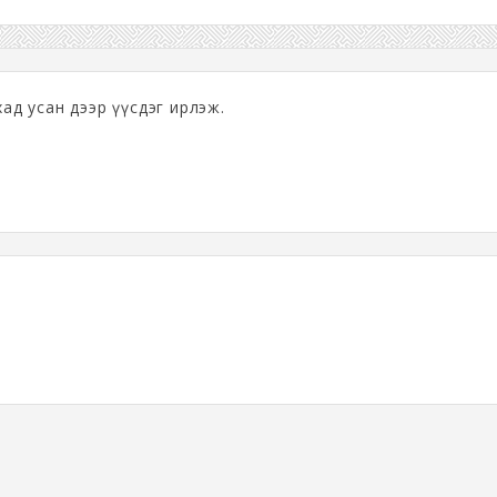
хад усан дээр үүсдэг ирлэж.