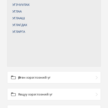
УГЗЧУУЛАХ
УГЛАА
УГЛААШ
УГЛАГДАХ
УГЛАРГА
Өргөн хэрэглээний үг
Явцуу хэрэглээний үг