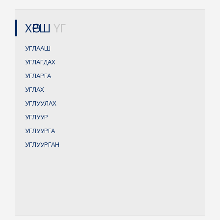
ХӨРШ
ҮГ
УГЛААШ
УГЛАГДАХ
УГЛАРГА
УГЛАХ
УГЛУУЛАХ
УГЛУУР
УГЛУУРГА
УГЛУУРГАН