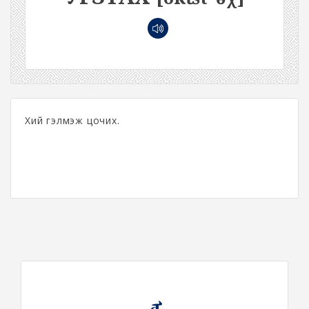
Хий гэлмэж цочих.