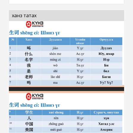
ханз татах