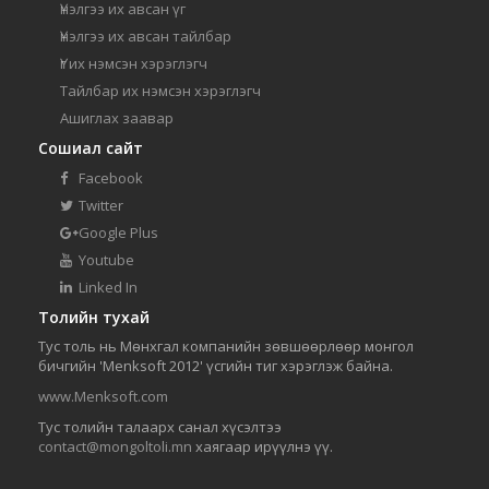
Үнэлгээ их авсан үг
Үнэлгээ их авсан тайлбар
Үг их нэмсэн хэрэглэгч
Тайлбар их нэмсэн хэрэглэгч
Ашиглах заавар
Сошиал сайт
Facebook
Twitter
Google Plus
Youtube
Linked In
Толийн тухай
Тус толь нь Мөнхгал компанийн зөвшөөрлөөр монгол
бичгийн 'Menksoft 2012' үсгийн тиг хэрэглэж байна.
www.Menksoft.com
Тус толийн талаарх санал хүсэлтээ
contact@mongoltoli.mn
хаягаар ирүүлнэ үү.