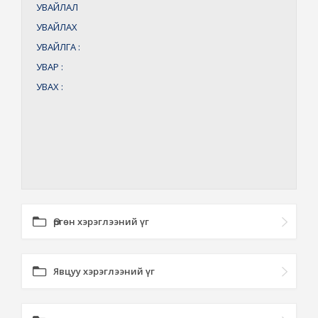
УВАЙЛАЛ
УВАЙЛАХ
УВАЙЛГА
:
УВАР
:
УВАХ
:
Өргөн хэрэглээний үг
Явцуу хэрэглээний үг