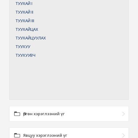
ТУУХАЙ
I
ТУУХАЙ
II
ТУУХАЙ
III
ТУУХАЙЦАХ
ТУУХАЙЦУУЛАХ
ТУУХУУ
ТУУХУУВЧ
Өргөн хэрэглээний үг
Явцуу хэрэглээний үг