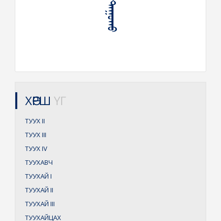
ХӨРШ
ҮГ
ТУУХ
II
ТУУХ
III
ТУУХ
IV
ТУУХАВЧ
ТУУХАЙ
I
ТУУХАЙ
II
ТУУХАЙ
III
ТУУХАЙЦАХ