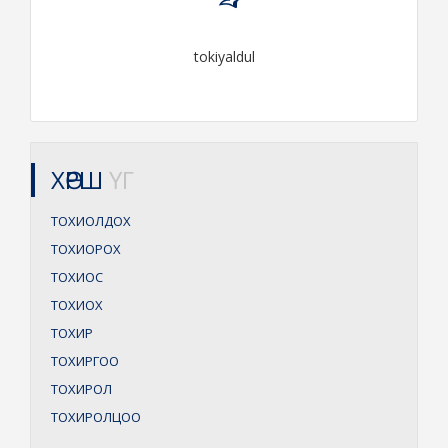
tokiyaldul
ХӨРШ
ҮГ
ТОХИОЛДОХ
ТОХИОРОХ
ТОХИОС
ТОХИОХ
ТОХИР
ТОХИРГОО
ТОХИРОЛ
ТОХИРОЛЦОО